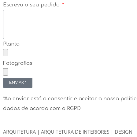
Escreva o seu pedido
Planta
Fotografias
ENVIAR *
*Ao enviar está a consentir e aceitar a nossa polít
dados de acordo com a RGPD.
ARQUITETURA | ARQUITETURA DE INTERIORES |
DESIGN