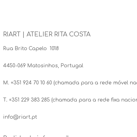
RIART | ATELIER RITA COSTA
Rua Brito Capelo 1018
4450-069 Matosinhos, Portugal
M. +351 924 70 10 60 (chamada para a rede móvel na
T. +351 229 383 285 (chamada para a rede fixa nacion
info@riart.pt