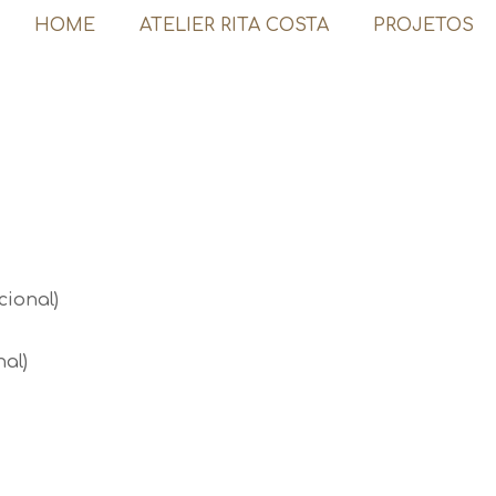
HOME
ATELIER RITA COSTA
PROJETOS
CONTACTO
cional)
al)