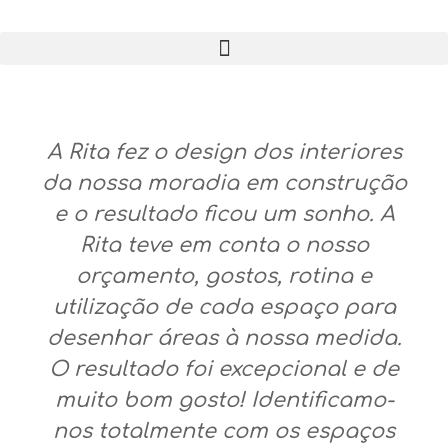
*
*
A Rita fez o design dos interiores
ATELIER RITA COSTA
da nossa moradia em construção
PROJETOS
e o resultado ficou um sonho. A
VER MAIS
Rita teve em conta o nosso
VER TODOS
orçamento, gostos, rotina e
utilização de cada espaço para
desenhar áreas à nossa medida.
O resultado foi excepcional e de
muito bom gosto! Identificamo-
nos totalmente com os espaços